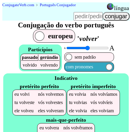
Conjugate
Verb
.
com
﹥
Português Conjugador
língua
Conjugação do verbo português
europeu
'
volver
'
A
Particípios
A
sem padrão
passado
gerúndio
volvido
volvendo
com pronomes
Indicativo
pretérito perfeito
pretérito imperfeito
eu
volvi
nós
volvemos
eu
volvia
nós
volvíamos
tu
volveste
vós
volvestes
tu
volvias
vós
volvíeis
ele
volveu
eles
volveram
ele
volvia
eles
volviam
mais-que-perfeito
eu
volvera
nós
volvêramos