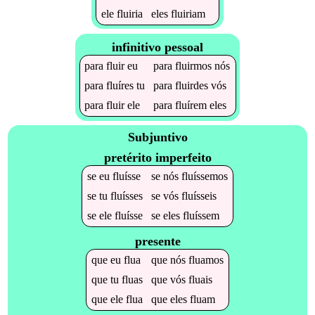
ele
fluiria
eles
fluiriam
infinitivo pessoal
para
fluir
eu
para
fluirmos
nós
para
fluíres
tu
para
fluirdes
vós
para
fluir
ele
para
fluírem
eles
Subjuntivo
pretérito imperfeito
se
eu
fluísse
se
nós
fluíssemos
se
tu
fluísses
se
vós
fluísseis
se
ele
fluísse
se
eles
fluíssem
presente
que
eu
flua
que
nós
fluamos
que
tu
fluas
que
vós
fluais
que
ele
flua
que
eles
fluam