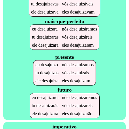
tu
desajuizavas
vós
desajuizáveis
ele
desajuizava
eles
desajuizavam
mais-que-perfeito
eu
desajuizara
nós
desajuizáramos
tu
desajuizaras
vós
desajuizáreis
ele
desajuizara
eles
desajuizaram
presente
eu
desajuízo
nós
desajuizamos
tu
desajuízas
vós
desajuizais
ele
desajuíza
eles
desajuízam
futuro
eu
desajuizarei
nós
desajuizaremos
tu
desajuizarás
vós
desajuizareis
ele
desajuizará
eles
desajuizarão
imperativo