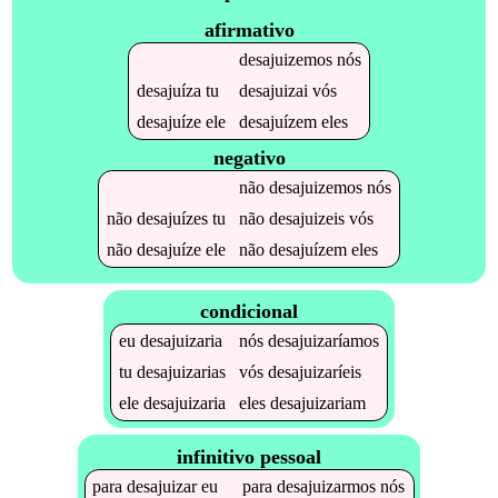
afirmativo
desajuizemos
nós
desajuíza
tu
desajuizai
vós
desajuíze
ele
desajuízem
eles
negativo
não
desajuizemos
nós
não
desajuízes
tu
não
desajuizeis
vós
não
desajuíze
ele
não
desajuízem
eles
condicional
eu
desajuizaria
nós
desajuizaríamos
tu
desajuizarias
vós
desajuizaríeis
ele
desajuizaria
eles
desajuizariam
infinitivo pessoal
para
desajuizar
eu
para
desajuizarmos
nós