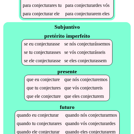
para
conjecturares
tu
para
conjecturardes
vós
para
conjecturar
ele
para
conjecturarem
eles
Subjuntivo
pretérito imperfeito
se
eu
conjecturasse
se
nós
conjecturássemos
se
tu
conjecturasses
se
vós
conjecturásseis
se
ele
conjecturasse
se
eles
conjecturassem
presente
que
eu
conjecture
que
nós
conjecturemos
que
tu
conjectures
que
vós
conjectureis
que
ele
conjecture
que
eles
conjecturem
futuro
quando
eu
conjecturar
quando
nós
conjecturarmos
quando
tu
conjecturares
quando
vós
conjecturardes
quando
ele
conjecturar
quando
eles
conjecturarem