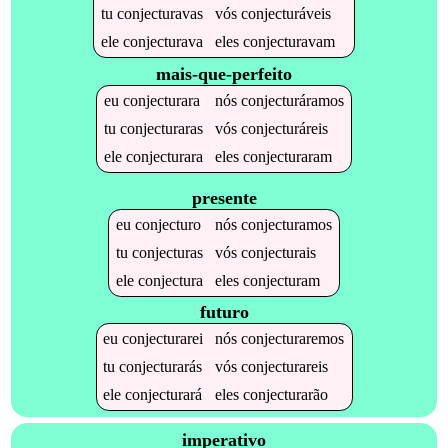
tu
conjecturavas
vós
conjecturáveis
ele
conjecturava
eles
conjecturavam
mais-que-perfeito
eu
conjecturara
nós
conjecturáramos
tu
conjecturaras
vós
conjecturáreis
ele
conjecturara
eles
conjecturaram
presente
eu
conjecturo
nós
conjecturamos
tu
conjecturas
vós
conjecturais
ele
conjectura
eles
conjecturam
futuro
eu
conjecturarei
nós
conjecturaremos
tu
conjecturarás
vós
conjecturareis
ele
conjecturará
eles
conjecturarão
imperativo