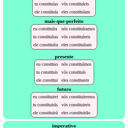
tu
constituías
vós
constituíeis
ele
constituía
eles
constituíam
mais-que-perfeito
eu
constituíra
nós
constituíramos
tu
constituíras
vós
constituíreis
ele
constituíra
eles
constituíram
presente
eu
constituo
nós
constituímos
tu
constituis
vós
constituís
ele
constitui
eles
constituem
futuro
eu
constituirei
nós
constituiremos
tu
constituirás
vós
constituireis
ele
constituirá
eles
constituirão
imperativo