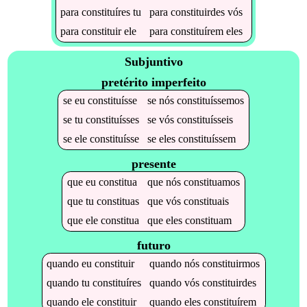
para
constituíres
tu
para
constituirdes
vós
para
constituir
ele
para
constituírem
eles
Subjuntivo
pretérito imperfeito
se
eu
constituísse
se
nós
constituíssemos
se
tu
constituísses
se
vós
constituísseis
se
ele
constituísse
se
eles
constituíssem
presente
que
eu
constitua
que
nós
constituamos
que
tu
constituas
que
vós
constituais
que
ele
constitua
que
eles
constituam
futuro
quando
eu
constituir
quando
nós
constituirmos
quando
tu
constituíres
quando
vós
constituirdes
quando
ele
constituir
quando
eles
constituírem