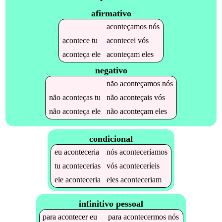
afirmativo
aconteçamos
nós
acontece
tu
acontecei
vós
aconteça
ele
aconteçam
eles
negativo
não
aconteçamos
nós
não
aconteças
tu
não
aconteçais
vós
não
aconteça
ele
não
aconteçam
eles
condicional
eu
aconteceria
nós
aconteceríamos
tu
acontecerias
vós
aconteceríeis
ele
aconteceria
eles
aconteceriam
infinitivo pessoal
para
acontecer
eu
para
acontecermos
nós