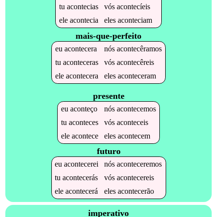
tu
acontecias
vós
acontecíeis
ele
acontecia
eles
aconteciam
mais-que-perfeito
eu
acontecera
nós
acontecêramos
tu
aconteceras
vós
acontecêreis
ele
acontecera
eles
aconteceram
presente
eu
aconteço
nós
acontecemos
tu
aconteces
vós
aconteceis
ele
acontece
eles
acontecem
futuro
eu
acontecerei
nós
aconteceremos
tu
acontecerás
vós
acontecereis
ele
acontecerá
eles
acontecerão
imperativo